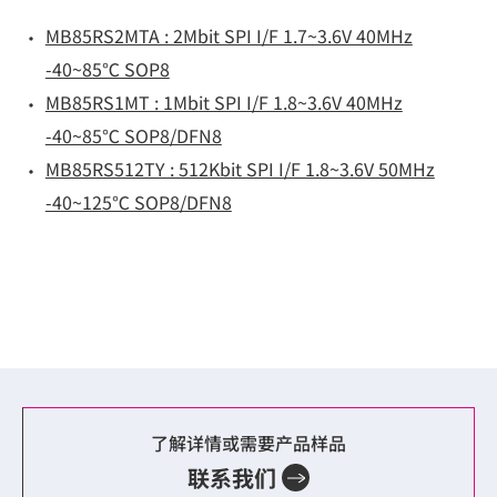
MB85RS2MTA : 2Mbit SPI I/F 1.7~3.6V 40MHz
-40~85℃ SOP8
MB85RS1MT : 1Mbit SPI I/F 1.8~3.6V 40MHz
-40~85℃ SOP8/DFN8
MB85RS512TY : 512Kbit SPI I/F 1.8~3.6V 50MHz
-40~125℃ SOP8/DFN8
了解详情或需要产品样品
联系我们