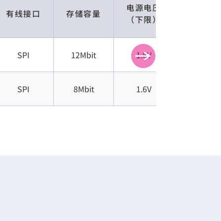
电源电压
电源电
有线接口
存储容量
（下限）
(上限)
SPI
12Mbit
1.6V
3.6V
SPI
8Mbit
1.6V
3.6V