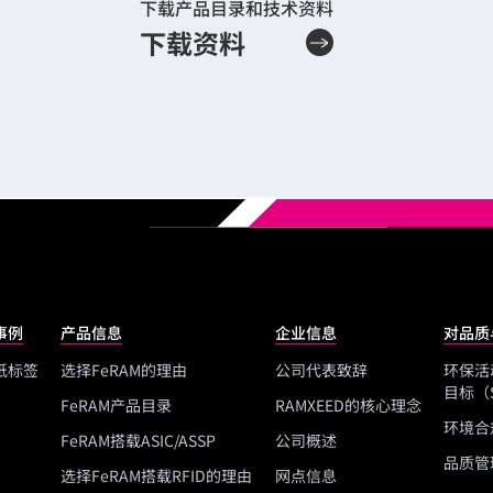
下载产品目录和技术资料
下载资料
事例
产品信息
企业信息
对品质
纸标签
选择FeRAM的理由
公司代表致辞
环保活
目标（
FeRAM产品目录
RAMXEED的核心理念
环境合规
FeRAM搭载ASIC/ASSP
公司概述
品质管
选择FeRAM搭载RFID的理由
网点信息