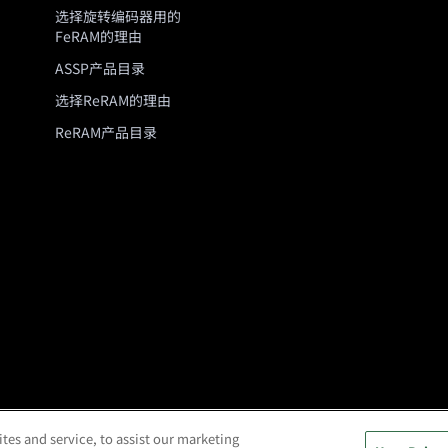
选择旋转编码器用的
FeRAM的理由
ASSP产品目录
选择ReRAM的理由
ReRAM产品目录
es and service, to assist our marketing