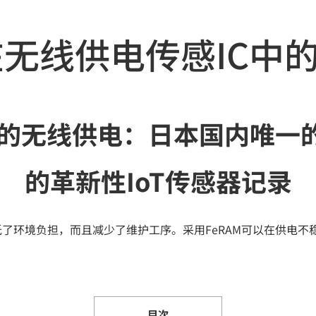
M在无线供电传感IC中
识的无线供电：日本国内唯一的
的革新性IoT传感器记录
低了环境负担，而且减少了维护工序。采用FeRAM可以在供电
目次