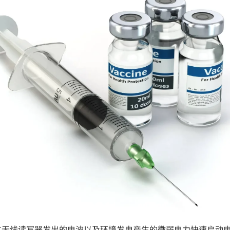
过无线读写器发出的电波以及环境发电产生的微弱电力快速启动