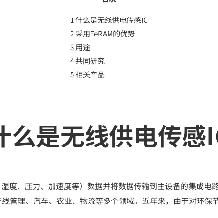
1
什么是无线供电传感IC
2
采用FeRAM的优势
3
用途
4
共同研究
5
相关产品
什么是无线供电传感I
、湿度、压力、加速度等）数据并将数据传输到主设备的集成电路
产线管理、汽车、农业、物流等多个领域。近年来，由于对环保