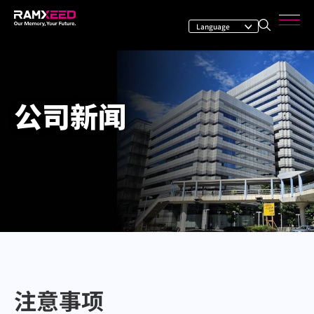
公司新闻
注意事项