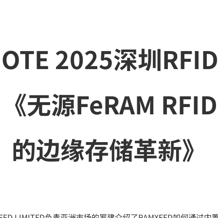
IOTE 2025深圳R
无源FeRAM RFI
的边缘存储革新》
MXEED LIMITED负责亚洲市场的罗建介绍了RAMXEED如何通过内