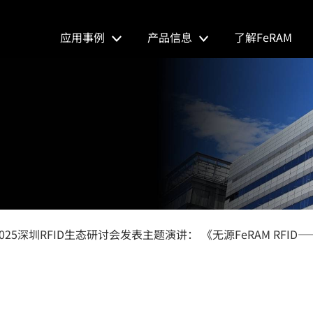
应用事例
产品信息
了解FeRAM
E 2025深圳RFID生态研讨会发表主题演讲： 《无源FeRAM RFI