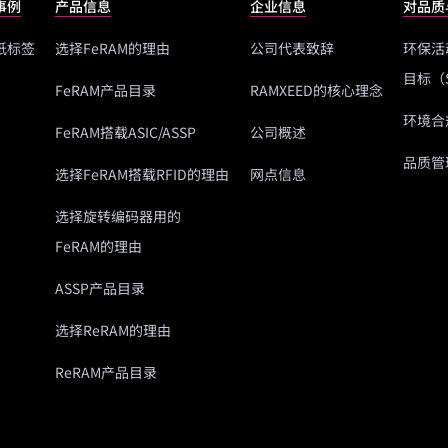
事例
产品信息
企业信息
对品质
纸标签
选择FeRAM的理由
公司代表致辞
环保活
目标（
FeRAM产品目录
RAMXEED的核心理念
环境合规
FeRAM搭载ASIC/ASSP
公司概述
品质管
选择FeRAM搭载RFID的理由
网点信息
选择旋转编码器用的
FeRAM的理由
ASSP产品目录
选择ReRAM的理由
ReRAM产品目录