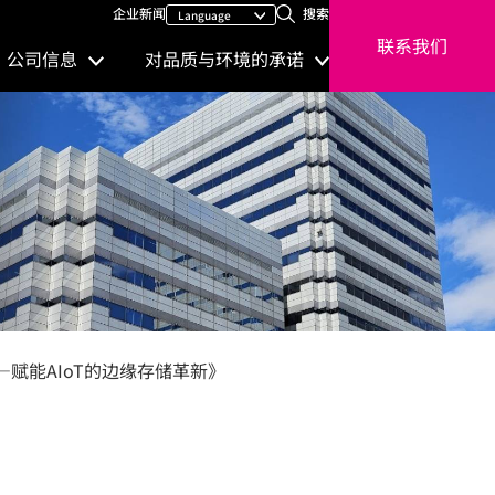
企业新闻
搜索
联系我们
公司信息
对品质与环境的承诺
D——赋能AIoT的边缘存储革新》