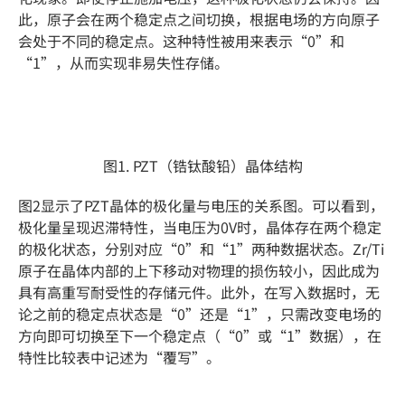
此，原子会在两个稳定点之间切换，根据电场的方向原子
会处于不同的稳定点。这种特性被用来表示“0”和
“1”，从而实现非易失性存储。
图1. PZT（锆钛酸铅）晶体结构
图2显示了PZT晶体的极化量与电压的关系图。可以看到，
极化量呈现迟滞特性，当电压为0V时，晶体存在两个稳定
的极化状态，分别对应“0”和“1”两种数据状态。Zr/Ti
原子在晶体内部的上下移动对物理的损伤较小，因此成为
具有高重写耐受性的存储元件。此外，在写入数据时，无
论之前的稳定点状态是“0”还是“1”，只需改变电场的
方向即可切换至下一个稳定点（“0”或“1”数据），在
特性比较表中记述为“覆写”。