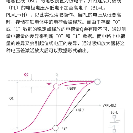
电容位线（BL）的电极设置为低电平，并将连接到板线
（PL）的电极电压从低电平加至高电平（BL=L，
PL=L→H），以此实现读取操作。当PL的电压从低变高
时，存储在铁电体中的电荷会被释放。而由于存储“0”
或“1”数据的稳定点释放的电荷量Q会有所不同，通过测
量电荷量的差异来判断“0”和“1”数据。而电路上电荷
量的差异又会引起位线电压的差异，通过感知放大器将这
种电压差激活放大后可以数据形式输出。