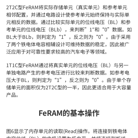
2T2C型FeRAM将实际存储单元（真实单元）和参考单元
相邻配置，并通过电路设计使参考单元始终保持与实际单
元相反的数据。通过比较实际单元的位线电压（BL）和参
考单元的位线电压（BLb），来判断”1″和“0”数据。如
BL大于BLb，则判定为“1”，反之则为“0”。由于采用
了两个铁电体电容相辅设计可维持数据的稳定，因此被广
泛应用于对可靠性要求较高的汽车电子等领域。
1T1C型FeRAM通过将真实单元的位线电压（BL）与另一
单独电路产生的参考电压进行比较来判断数据。如参考电
压大于BL，则判定为“1”，反之则为“0”。由于单个存
储单元的面积仅为2T2C型的一半，因此更适合用于大容量
产品。
FeRAM的基本操作
图6显示了内存单元的读取(Read)操作。将连接到铁电体