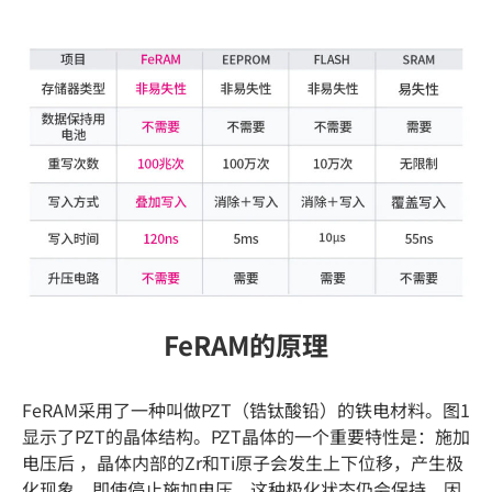
FeRAM的原理
FeRAM采用了一种叫做PZT（锆钛酸铅）的铁电材料。图1
显示了PZT的晶体结构。PZT晶体的一个重要特性是：施加
电压后 ，晶体内部的Zr和Ti原子会发生上下位移，产生极
化现象。即使停止施加电压，这种极化状态仍会保持。因